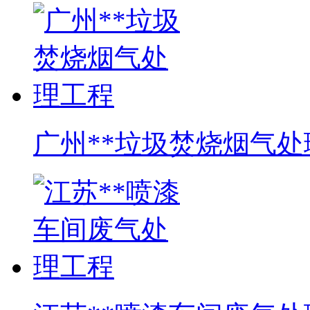
广州**垃圾焚烧烟气处