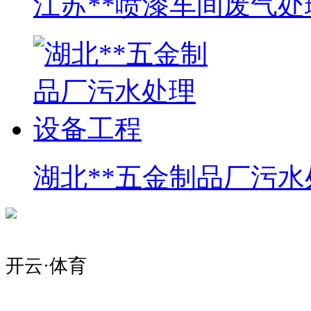
江苏**喷漆车间废气处
湖北**五金制品厂污
开云·体育