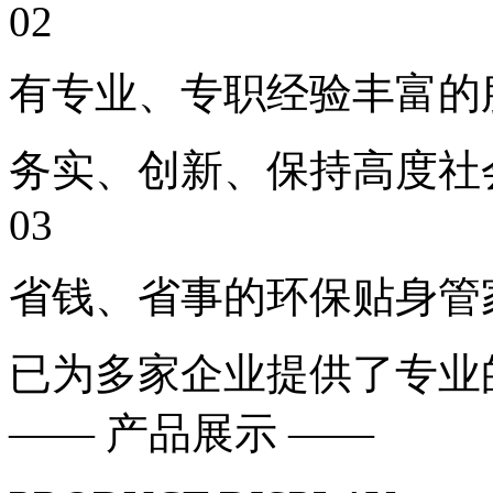
02
有专业、专职经验丰富的
务实、创新、保持高度社
03
省钱、省事的环保贴身管
已为多家企业提供了专业
——
产品展示
——