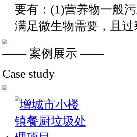
要有：(1)营养物一般
满足微生物需要，且过剩
——
案例展示
——
Case study