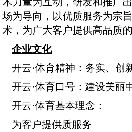
术力量为互动，研发和推广
场为导向，以优质服务为宗
术，为广大客户提供高品质
企业文化
开云·体育精神：务实、创
开云·体育口号：建设美丽
开云·体育基本理念：
为客户提供质服务