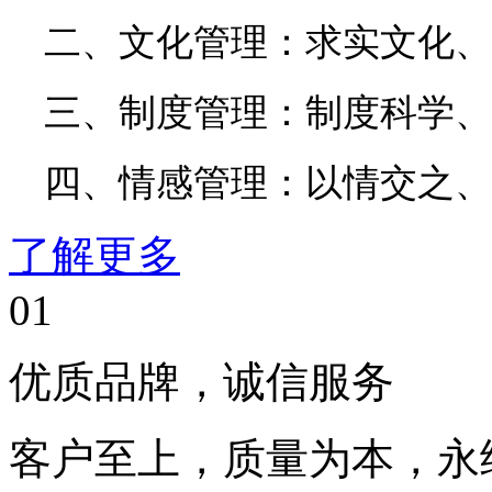
二、文化管理：求实文化、
三、制度管理：制度科学、
四、情感管理：以情交之、
了解更多
01
优质品牌，诚信服务
客户至上，质量为本，永