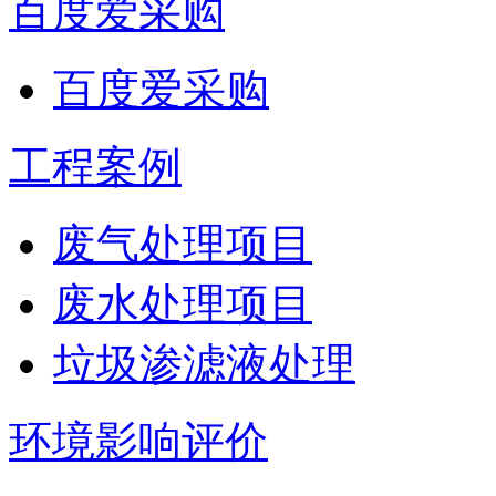
百度爱采购
百度爱采购
工程案例
废气处理项目
废水处理项目
垃圾渗滤液处理
环境影响评价