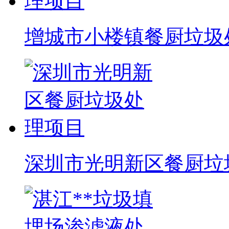
增城市小楼镇餐厨垃圾
深圳市光明新区餐厨垃