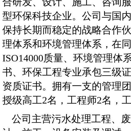
合研发、设计、施工、咨询
型环保科技企业。
公司与国
保持长期而稳定的战略合作
理体系和环境管理体系，在同行
ISO14000质量、环境管
书、环保工程专业承包三级
资质证书。拥有一支的管理
授级高工2名，工程师2名，工
公司主营污水处理工程、废