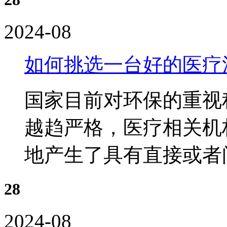
2024-08
如何挑选一台好的医疗
国家目前对环保的重视
越趋严格，医疗相关机
地产生了具有直接或者间
28
2024-08